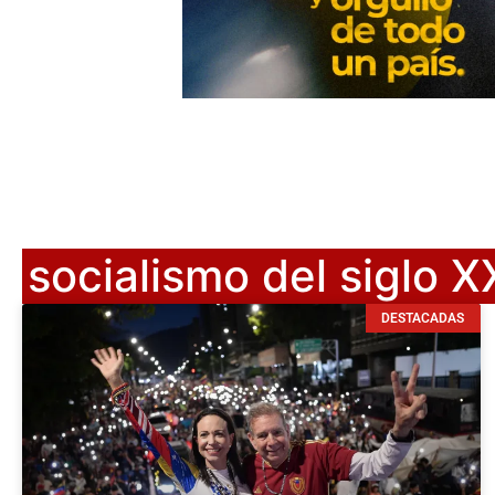
socialismo del siglo X
DESTACADAS