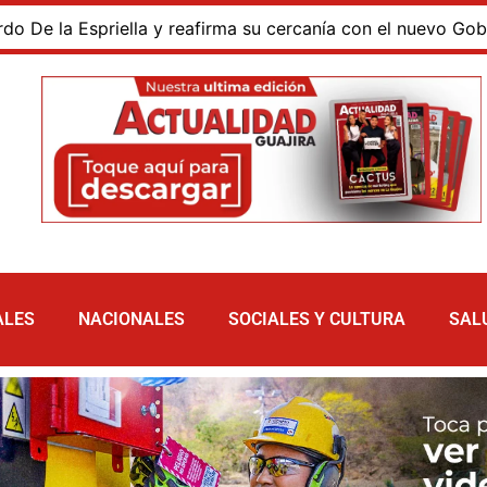
a Espriella y reafirma su cercanía con el nuevo Gobierno
ALES
NACIONALES
SOCIALES Y CULTURA
SAL