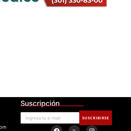
Suscripción
SUSCRIBIRSE
com