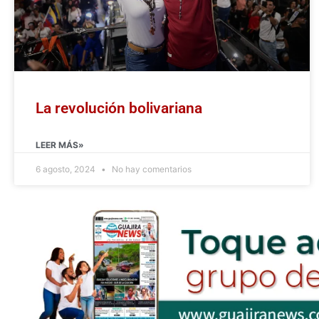
La revolución bolivariana
LEER MÁS»
6 agosto, 2024
No hay comentarios