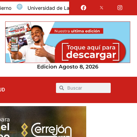
Universidad de La Guajira celebró la obtención del reg
Edicion Agosto 8, 2026
UD