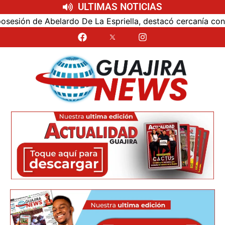
ULTIMAS NOTICIAS
ón de Abelardo De La Espriella, destacó cercanía con el nu