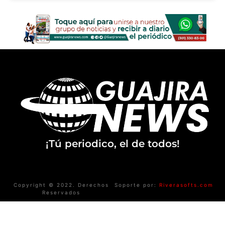
¡Tú periodico, el de todos!
Copyright © 2022. Derechos
Soporte por:
Riverasofts.com
Reservados