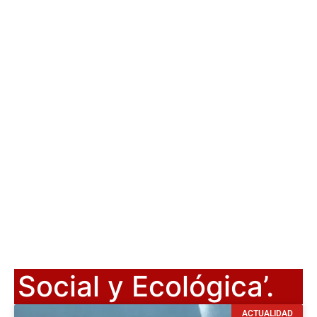
Social y Ecológica’.
ACTUALIDAD