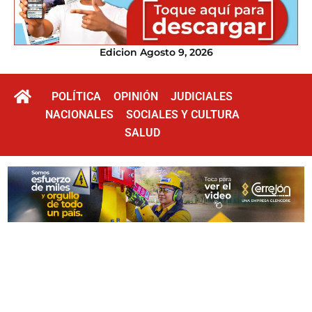
Edicion Agosto 9, 2026
POLÍTICA
OPINIÓN
JUDICIALES
NACIONALES
SOCIALES Y CULTURA
SALUD