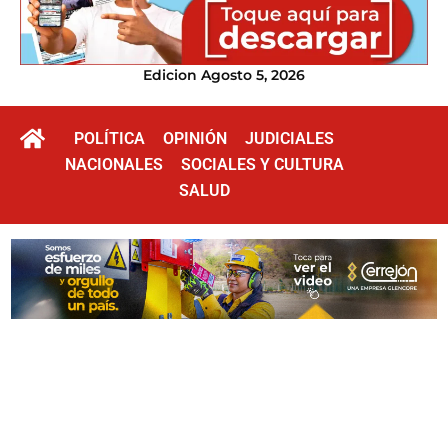
Edicion Agosto 5, 2026
POLÍTICA
OPINIÓN
JUDICIALES
NACIONALES
SOCIALES Y CULTURA
SALUD