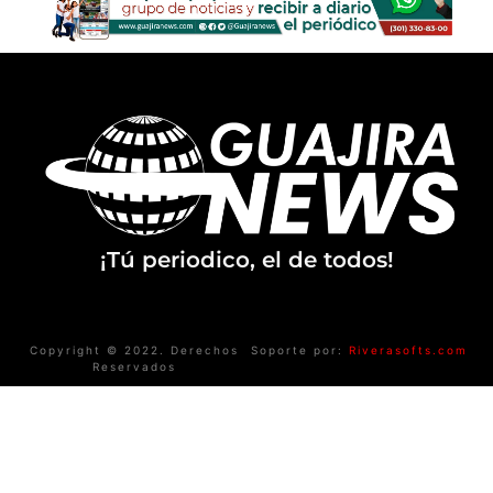
¡Tú periodico, el de todos!
Copyright © 2022. Derechos
Soporte por:
Riverasofts.com
Reservados