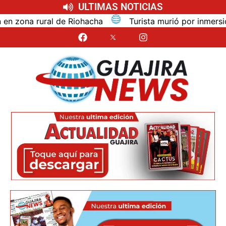
ULTIMAS NOTICIAS
na rural de Riohacha
Turista murió por inmersión mie