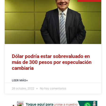
Dólar podría estar sobrevaluado en
más de 300 pesos por especulación
cambiaria
LEER MÁS»
26 octubre, 2022
No hay comentarios