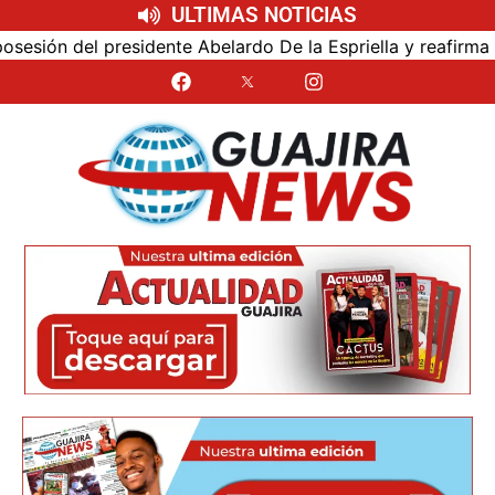
ULTIMAS NOTICIAS
ión del presidente Abelardo De la Espriella y reafirma su c