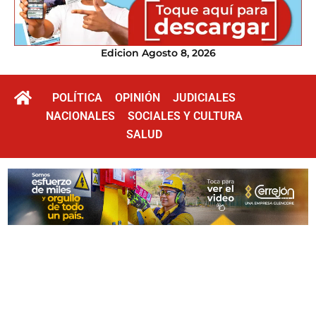
Edicion Agosto 8, 2026
POLÍTICA
OPINIÓN
JUDICIALES
NACIONALES
SOCIALES Y CULTURA
SALUD