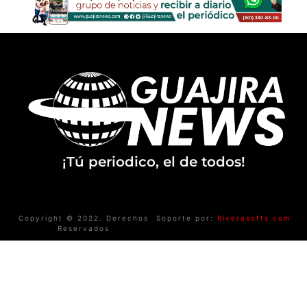
¡Tú periodico, el de todos!
Copyright © 2022. Derechos
Soporte por:
Riverasofts.com
Reservados