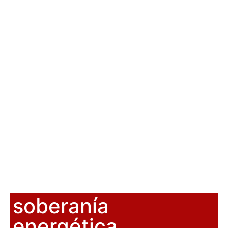
soberanía
energética