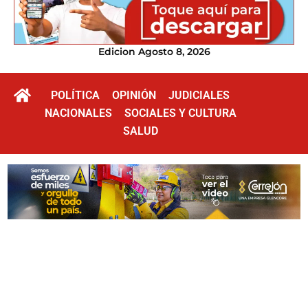
Edicion Agosto 8, 2026
POLÍTICA
OPINIÓN
JUDICIALES
NACIONALES
SOCIALES Y CULTURA
SALUD