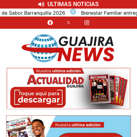
ULTIMAS NOTICIAS
abor Barranquilla 2026
Bienestar Familiar entrega a