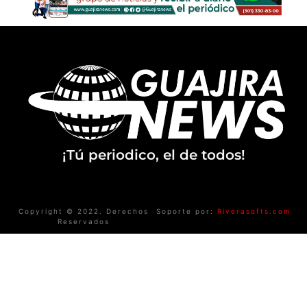
¡Tú periodico, el de todos!
Copyright © 2022. Derechos
Soporte por:
Riverasofts.com
Reservados