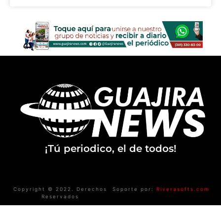
¡Tú periodico, el de todos!
Copyright © 2022. Derechos
Soporte por:
Riverasofts.com
Reservados