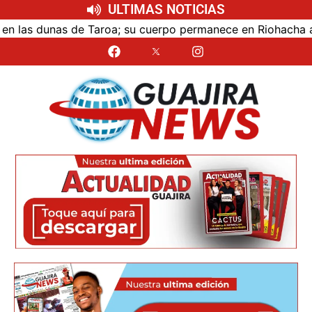
ULTIMAS NOTICIAS
as dunas de Taroa; su cuerpo permanece en Riohacha a la e