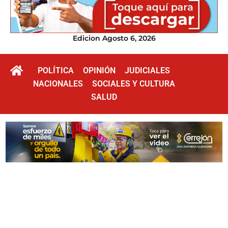
Edicion Agosto 6, 2026
POLÍTICA
OPINIÓN
JUDICIALES
NACIONALES
SOCIALES Y CULTURA
SALUD