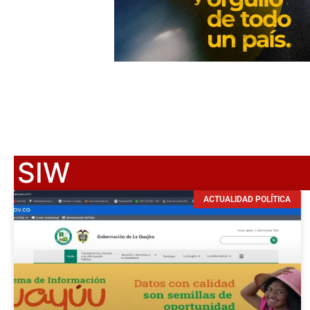
SIW
ACTUALIDAD POLÍTICA