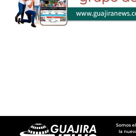
Somos el
la nuev