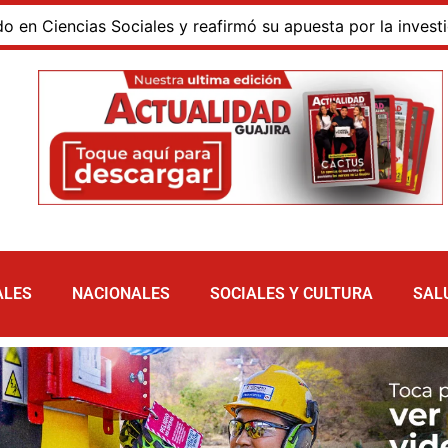
iencias Sociales y reafirmó su apuesta por la investigación
ALES
NACIONALES
SOCIALES Y CULTURA
SAL