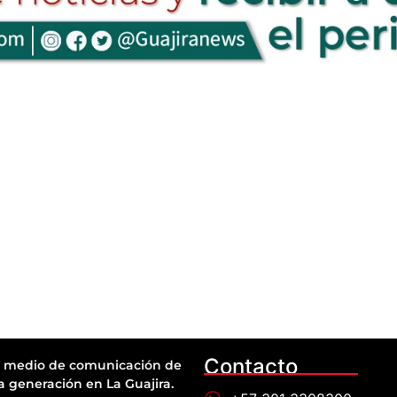
Contacto
 medio de comunicación de
a generación en La Guajira.