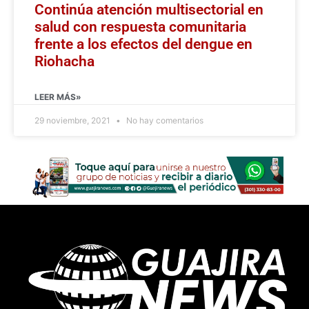
Continúa atención multisectorial en
salud con respuesta comunitaria
frente a los efectos del dengue en
Riohacha
LEER MÁS»
29 noviembre, 2021
No hay comentarios