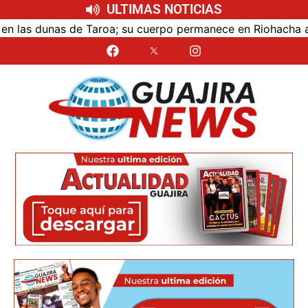
ULTIMAS NOTICIAS
las dunas de Taroa; su cuerpo permanece en Riohacha a la e