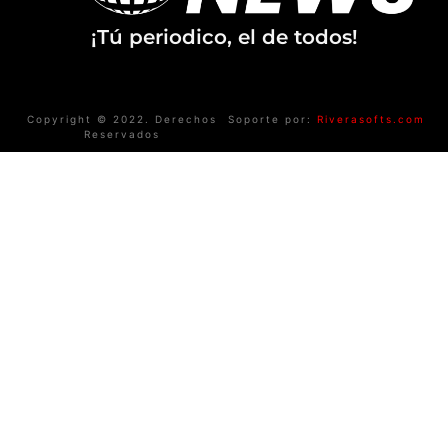
¡Tú periodico, el de todos!
Copyright © 2022. Derechos
Soporte por:
Riverasofts.com
Reservados