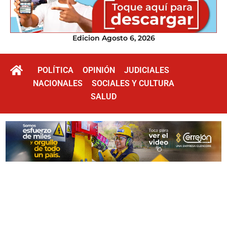
Edicion Agosto 6, 2026
POLÍTICA
OPINIÓN
JUDICIALES
NACIONALES
SOCIALES Y CULTURA
SALUD