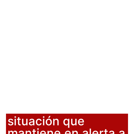
situación que
mantiene en alerta a