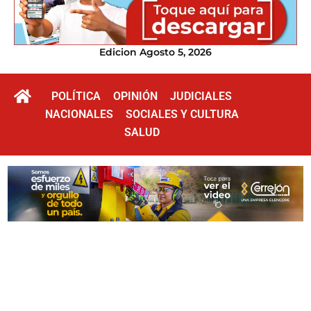
Edicion Agosto 5, 2026
POLÍTICA
OPINIÓN
JUDICIALES
NACIONALES
SOCIALES Y CULTURA
SALUD