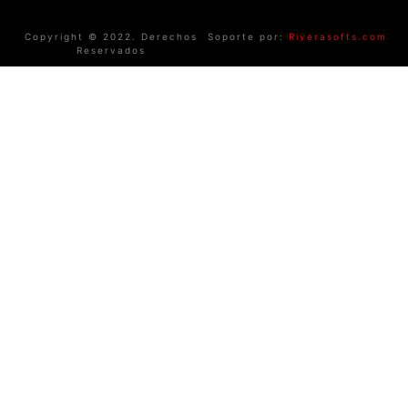
Copyright © 2022. Derechos
Soporte por:
Riverasofts.com
Reservados