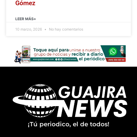
Gómez
LEER MÁS»
10 marzo, 2026
No hay comentarios
¡Tú periodico, el de todos!