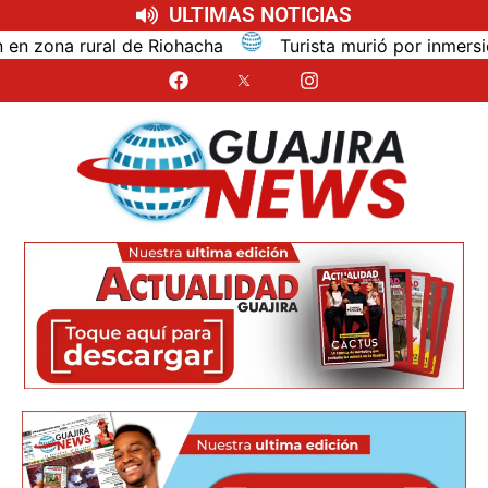
ULTIMAS NOTICIAS
na rural de Riohacha
Turista murió por inmersión mie