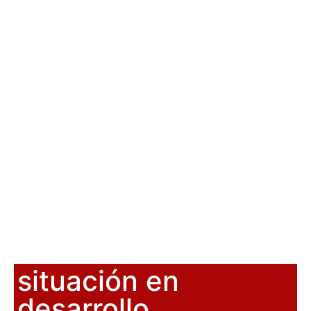
situación en
desarrollo