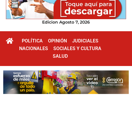
Edicion Agosto 7, 2026
POLÍTICA
OPINIÓN
JUDICIALES
NACIONALES
SOCIALES Y CULTURA
SALUD