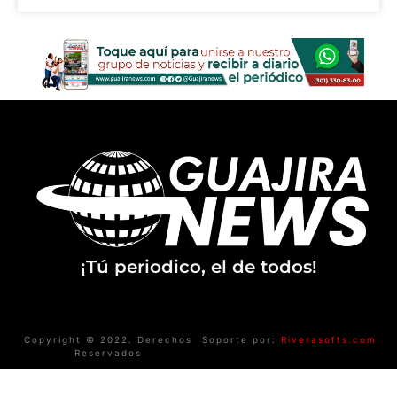
¡Tú periodico, el de todos!
Copyright © 2022. Derechos
Soporte por:
Riverasofts.com
Reservados