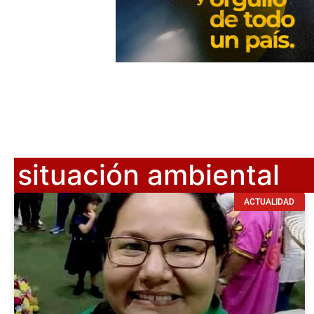
situación ambiental
ACTUALIDAD