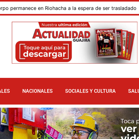
rmanece en Riohacha a la espera de ser trasladado
Bl
ALES
NACIONALES
SOCIALES Y CULTURA
SAL