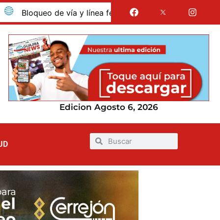
oqueo de vía y línea férrea en Albania por presunto despido
Edicion Agosto 6, 2026
UD