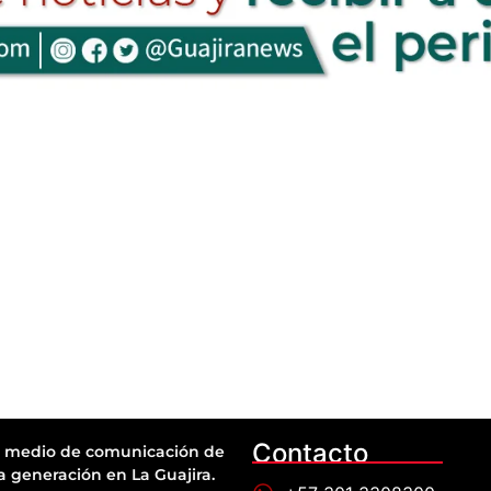
Contacto
 medio de comunicación de
a generación en La Guajira.