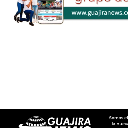
Somos el
la nuev