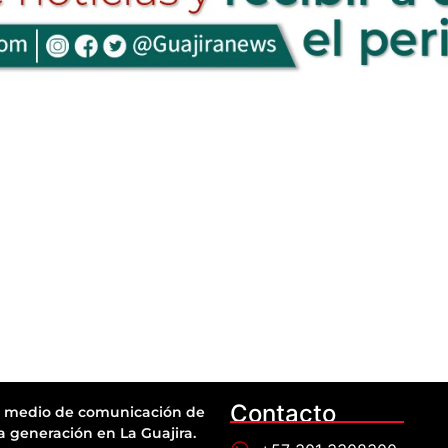
Contacto
 medio de comunicación de
a generación en La Guajira.