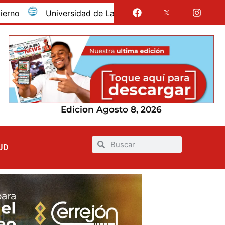
Universidad de La Guajira celebró la obtención del reg
Edicion Agosto 8, 2026
UD