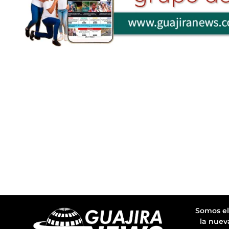
Somos el
la nuev