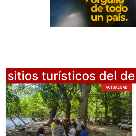
sitios turísticos del 
ACTUALIDAD