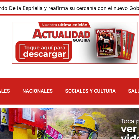
a Espriella y reafirma su cercanía con el nuevo Gobierno
ALES
NACIONALES
SOCIALES Y CULTURA
SAL