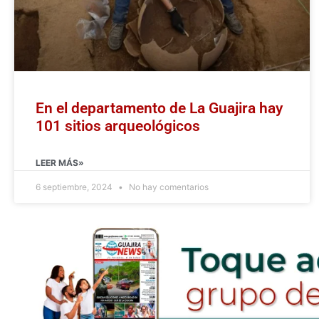
En el departamento de La Guajira hay
101 sitios arqueológicos
LEER MÁS»
6 septiembre, 2024
No hay comentarios