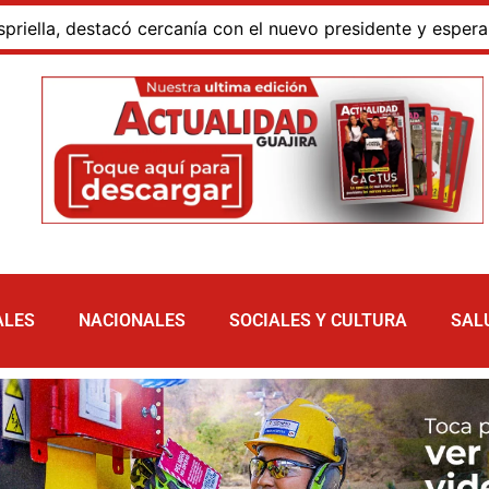
 destacó cercanía con el nuevo presidente y espera resulta
ALES
NACIONALES
SOCIALES Y CULTURA
SAL