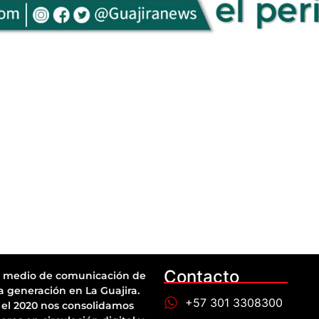
Contacto
 medio de comunicación de
a generación en La Guajira.
+57 301 3308300
el 2020 nos consolidamos