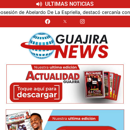
ULTIMAS NOTICIAS
ón de Abelardo De La Espriella, destacó cercanía con el nu