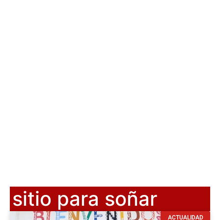
sitio para soñar
ACTUALIDAD