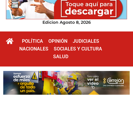
Edicion Agosto 8, 2026
POLÍTICA
OPINIÓN
JUDICIALES
NACIONALES
SOCIALES Y CULTURA
SALUD