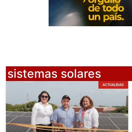
sistemas solares
ACTUALIDAD