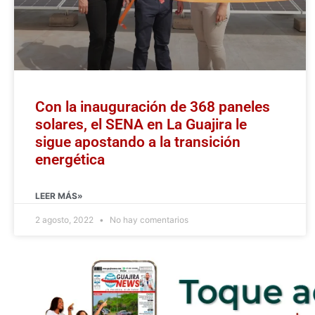
Con la inauguración de 368 paneles
solares, el SENA en La Guajira le
sigue apostando a la transición
energética
LEER MÁS»
2 agosto, 2022
No hay comentarios