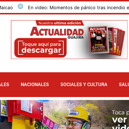
En video: Momentos de pánico tras incendio en estaci
ALES
NACIONALES
SOCIALES Y CULTURA
SAL