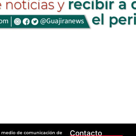
Contacto
 medio de comunicación de