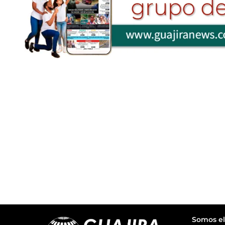
Somos el