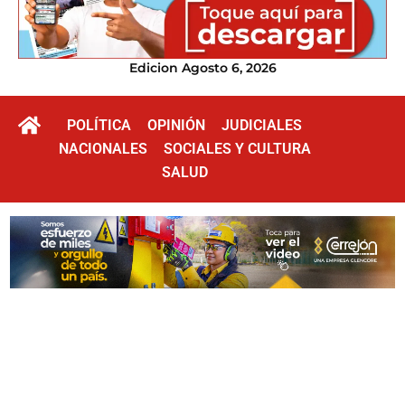
Edicion Agosto 6, 2026
POLÍTICA
OPINIÓN
JUDICIALES
NACIONALES
SOCIALES Y CULTURA
SALUD