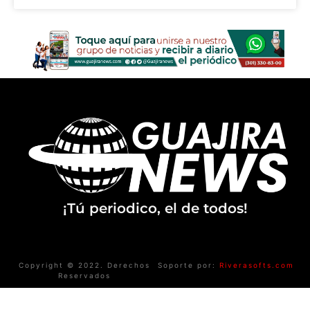
¡Tú periodico, el de todos!
Copyright © 2022. Derechos
Soporte por:
Riverasofts.com
Reservados