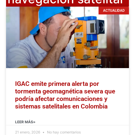
ACTUALIDAD
IGAC emite primera alerta por
tormenta geomagnética severa que
podría afectar comunicaciones y
sistemas satelitales en Colombia
LEER MÁS»
21 enero, 2026
No hay comentarios