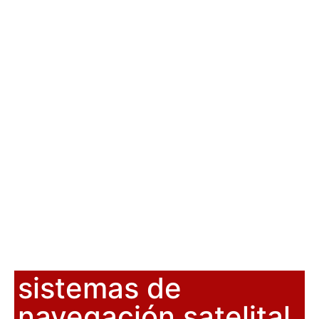
sistemas de
navegación satelital