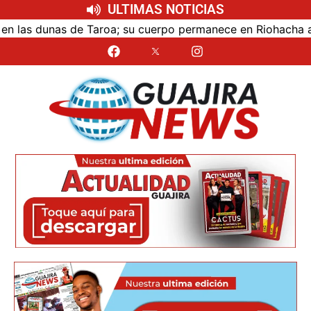
ULTIMAS NOTICIAS
as dunas de Taroa; su cuerpo permanece en Riohacha a la es