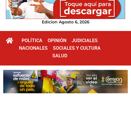
Edicion Agosto 6, 2026
POLÍTICA
OPINIÓN
JUDICIALES
NACIONALES
SOCIALES Y CULTURA
SALUD