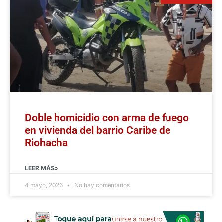
Doble homicidio con arma de fuego
en vivienda del barrio Caribe de
Riohacha
LEER MÁS»
4 mayo, 2026
No hay comentarios