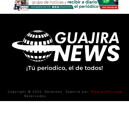
¡Tú periodico, el de todos!
Copyright © 2022. Derechos
Soporte por:
Riverasofts.com
Reservados