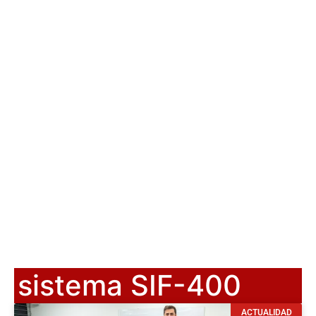
sistema SIF-400
ACTUALIDAD