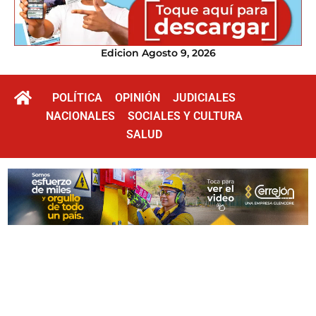
Edicion Agosto 9, 2026
POLÍTICA
OPINIÓN
JUDICIALES
NACIONALES
SOCIALES Y CULTURA
SALUD