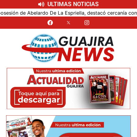
ULTIMAS NOTICIAS
ón de Abelardo De La Espriella, destacó cercanía con el nu