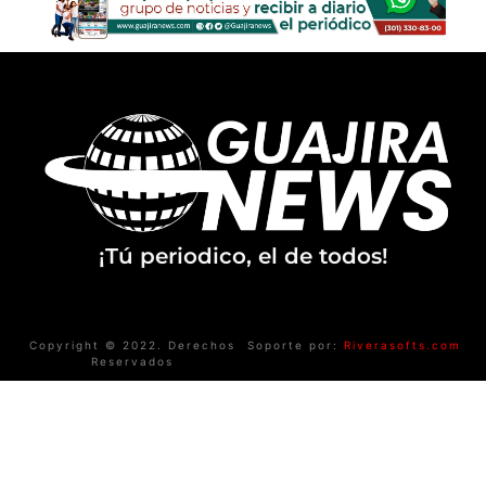
¡Tú periodico, el de todos!
Copyright © 2022. Derechos
Soporte por:
Riverasofts.com
Reservados