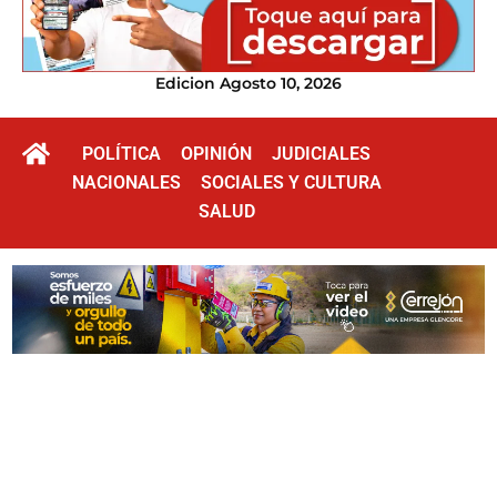
Edicion Agosto 10, 2026
POLÍTICA
OPINIÓN
JUDICIALES
NACIONALES
SOCIALES Y CULTURA
SALUD