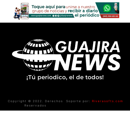
¡Tú periodico, el de todos!
Copyright © 2022. Derechos
Soporte por:
Riverasofts.com
Reservados