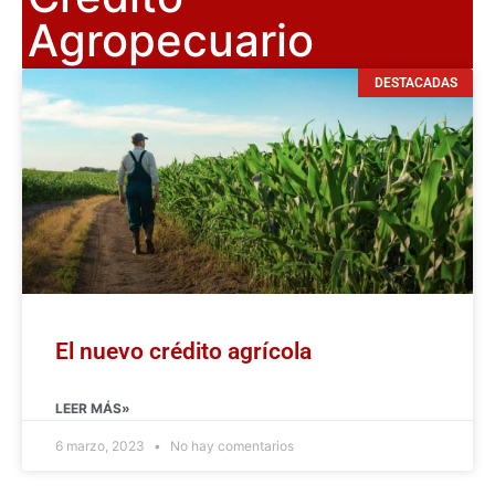
Agropecuario
DESTACADAS
El nuevo crédito agrícola
LEER MÁS»
6 marzo, 2023
No hay comentarios