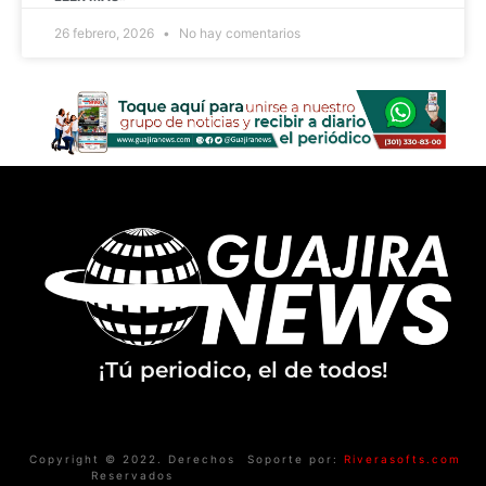
26 febrero, 2026
No hay comentarios
¡Tú periodico, el de todos!
Copyright © 2022. Derechos
Soporte por:
Riverasofts.com
Reservados