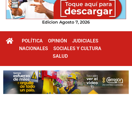
Edicion Agosto 7, 2026
POLÍTICA
OPINIÓN
JUDICIALES
NACIONALES
SOCIALES Y CULTURA
SALUD