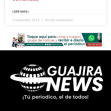
LEER MÁS»
3 septiembre, 2024
No hay comentarios
¡Tú periodico, el de todos!