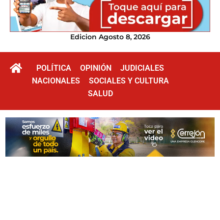
Edicion Agosto 8, 2026
POLÍTICA
OPINIÓN
JUDICIALES
NACIONALES
SOCIALES Y CULTURA
SALUD