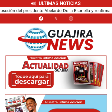
ULTIMAS NOTICIAS
ón del presidente Abelardo De la Espriella y reafirma su c