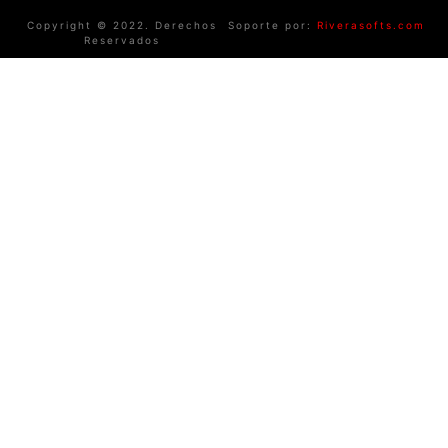
Copyright © 2022. Derechos
Soporte por:
Riverasofts.com
Reservados