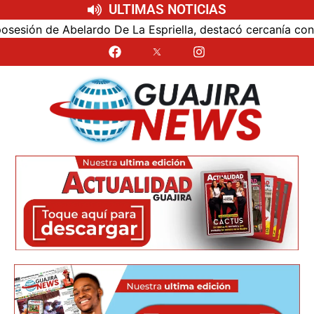
ULTIMAS NOTICIAS
ón de Abelardo De La Espriella, destacó cercanía con el nu