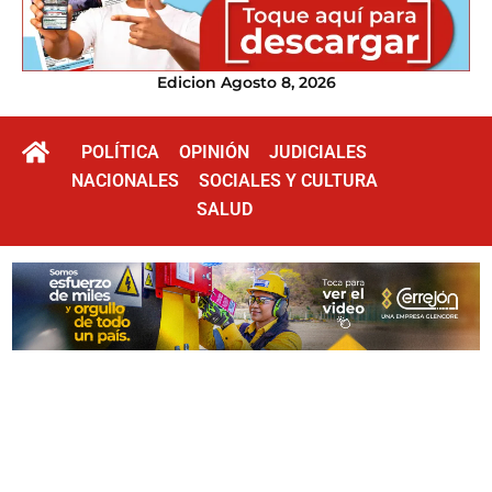
Edicion Agosto 8, 2026
POLÍTICA
OPINIÓN
JUDICIALES
NACIONALES
SOCIALES Y CULTURA
SALUD