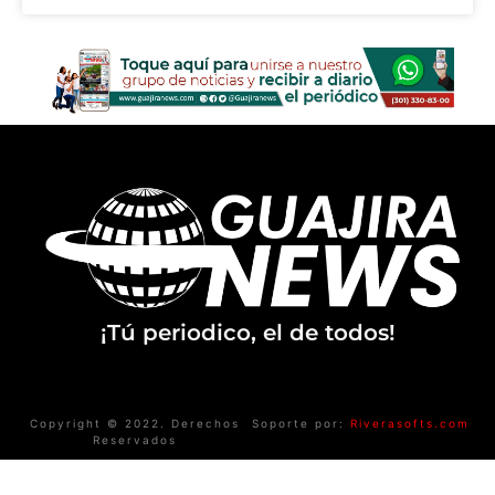
¡Tú periodico, el de todos!
Copyright © 2022. Derechos
Soporte por:
Riverasofts.com
Reservados