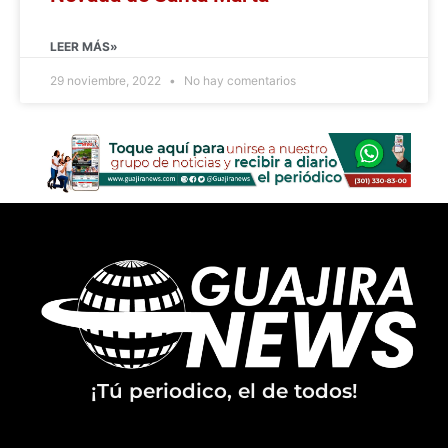
LEER MÁS»
29 noviembre, 2022
No hay comentarios
¡Tú periodico, el de todos!