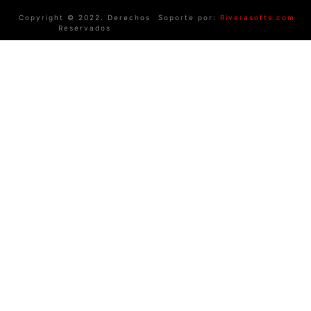
Copyright © 2022. Derechos
Soporte por:
Riverasofts.com
Reservados