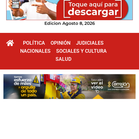
Edicion Agosto 8, 2026
POLÍTICA
OPINIÓN
JUDICIALES
NACIONALES
SOCIALES Y CULTURA
SALUD