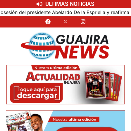
ULTIMAS NOTICIAS
ón del presidente Abelardo De la Espriella y reafirma su c