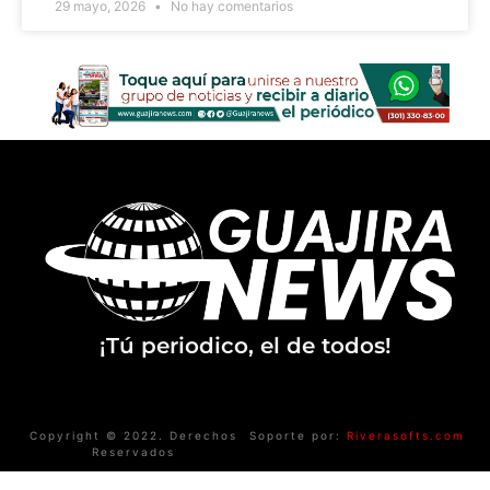
29 mayo, 2026
No hay comentarios
¡Tú periodico, el de todos!
Copyright © 2022. Derechos
Soporte por:
Riverasofts.com
Reservados