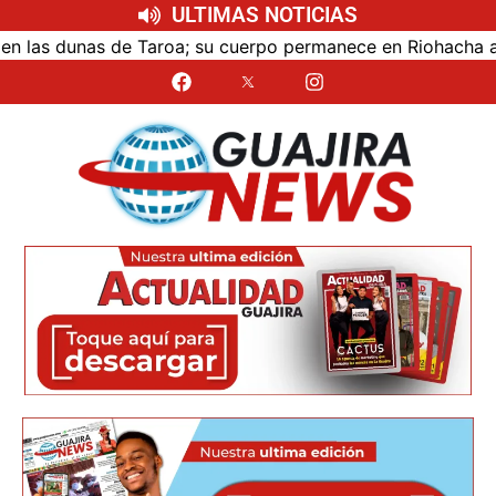
ULTIMAS NOTICIAS
as dunas de Taroa; su cuerpo permanece en Riohacha a la es