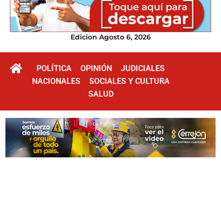
Edicion Agosto 6, 2026
POLÍTICA
OPINIÓN
JUDICIALES
NACIONALES
SOCIALES Y CULTURA
SALUD