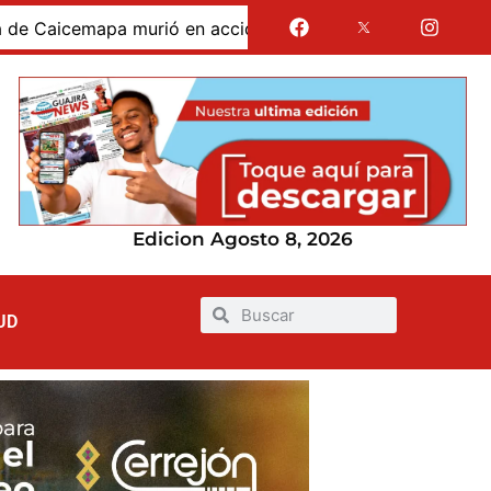
icemapa murió en accidente de tránsito en la vía San Juan 
Edicion Agosto 8, 2026
UD