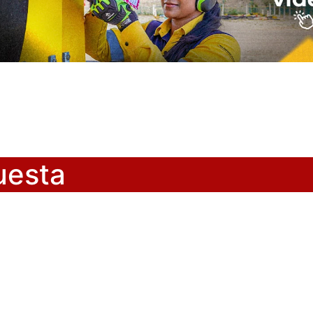
uesta