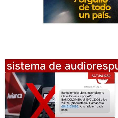
sistema de audioresp
ACTUALIDAD