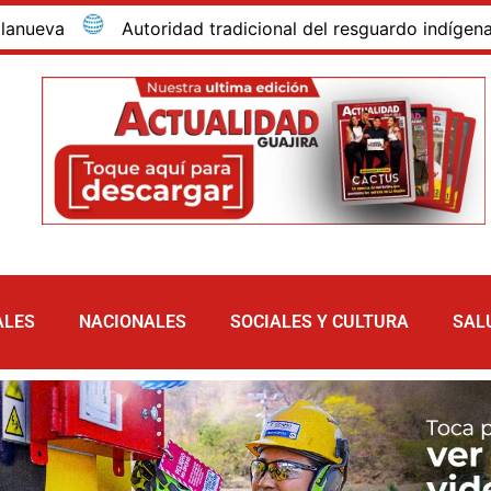
Autoridad tradicional del resguardo indígena de Ca
ALES
NACIONALES
SOCIALES Y CULTURA
SAL