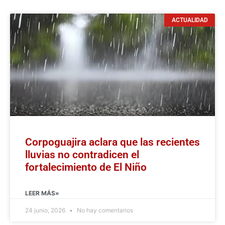
ACTUALIDAD
Corpoguajira aclara que las recientes
lluvias no contradicen el
fortalecimiento de El Niño
LEER MÁS»
24 junio, 2026
No hay comentarios