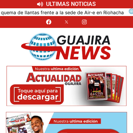
ULTIMAS NOTICIAS
as frente a la sede de Air-e en Riohacha
Abandonan ve