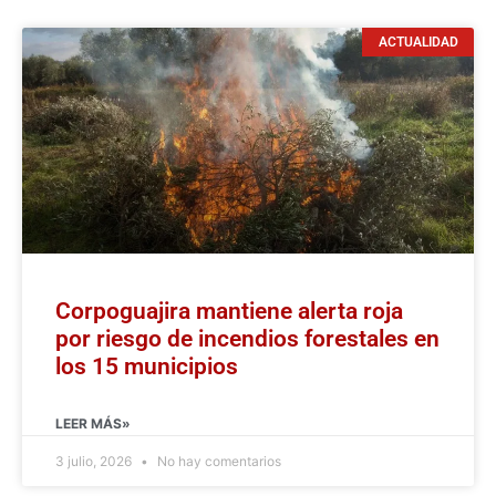
ACTUALIDAD
Corpoguajira mantiene alerta roja
por riesgo de incendios forestales en
los 15 municipios
LEER MÁS»
3 julio, 2026
No hay comentarios