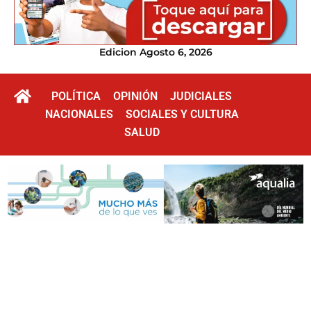
Edicion Agosto 6, 2026
POLÍTICA
OPINIÓN
JUDICIALES
NACIONALES
SOCIALES Y CULTURA
SALUD