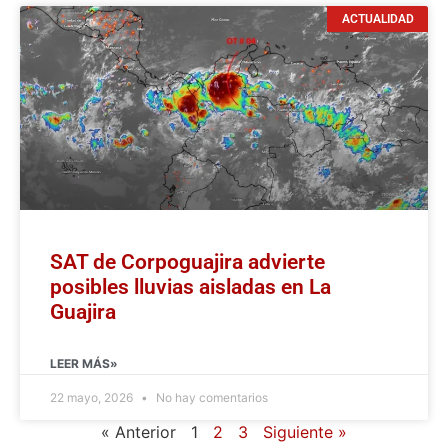
ACTUALIDAD
SAT de Corpoguajira advierte
posibles lluvias aisladas en La
Guajira
LEER MÁS»
22 mayo, 2026
No hay comentarios
« Anterior
1
2
3
Siguiente »