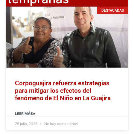
DESTACADAS
Corpoguajira refuerza estrategias
para mitigar los efectos del
fenómeno de El Niño en La Guajira
LEER MÁS»
26 julio, 2026
No hay comentarios