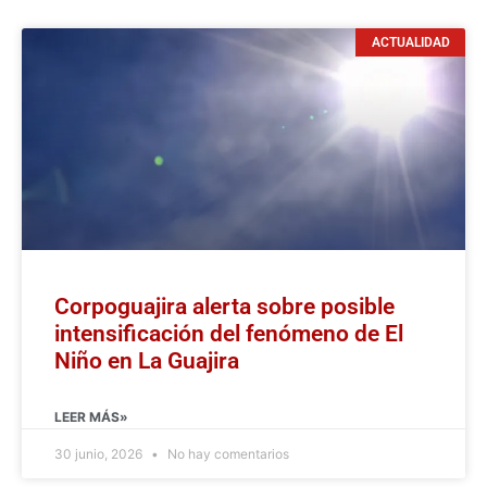
ACTUALIDAD
Corpoguajira alerta sobre posible
intensificación del fenómeno de El
Niño en La Guajira
LEER MÁS»
30 junio, 2026
No hay comentarios