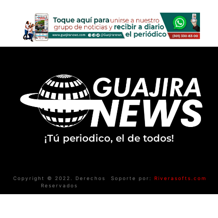
¡Tú periodico, el de todos!
Copyright © 2022. Derechos
Soporte por:
Riverasofts.com
Reservados