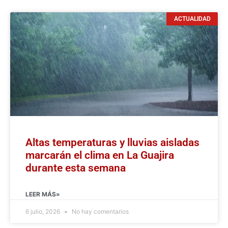
ACTUALIDAD
Altas temperaturas y lluvias aisladas
marcarán el clima en La Guajira
durante esta semana
LEER MÁS»
6 julio, 2026
No hay comentarios