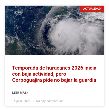
ACTUALIDAD
Temporada de huracanes 2026 inicia
con baja actividad, pero
Corpoguajira pide no bajar la guardia
LEER MÁS»
14 julio, 2026
No hay comentarios