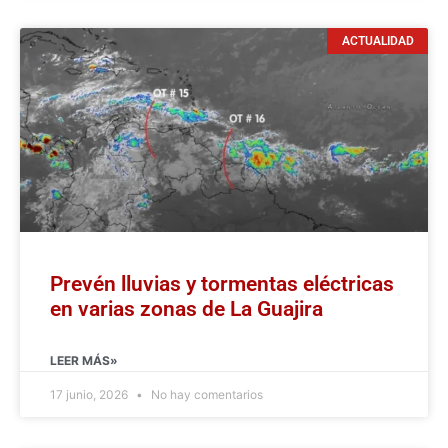
ACTUALIDAD
Prevén lluvias y tormentas eléctricas
en varias zonas de La Guajira
LEER MÁS»
17 junio, 2026
No hay comentarios