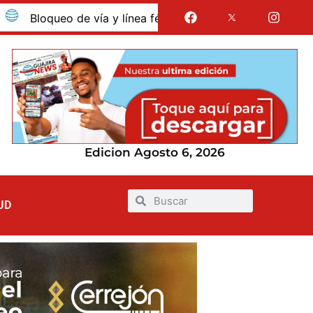
oqueo de vía y línea férrea en Albania por presunto despido
Edicion Agosto 6, 2026
UD