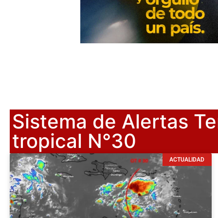
Sistema de Alertas Te
tropical N°30
ACTUALIDAD