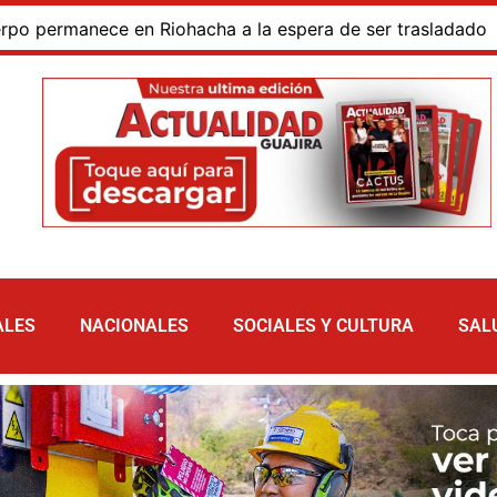
rmanece en Riohacha a la espera de ser trasladado
Bl
ALES
NACIONALES
SOCIALES Y CULTURA
SAL