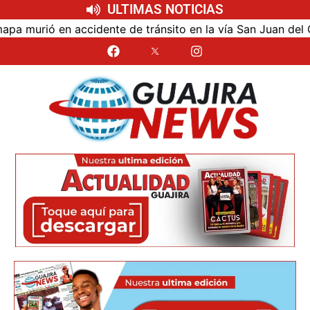
ULTIMAS NOTICIAS
urió en accidente de tránsito en la vía San Juan del Cesar