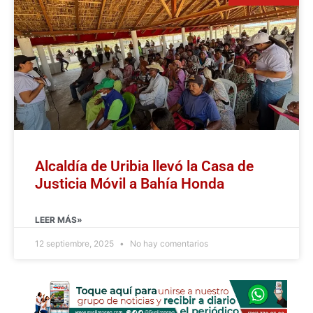
Alcaldía de Uribia llevó la Casa de
Justicia Móvil a Bahía Honda
LEER MÁS»
12 septiembre, 2025
No hay comentarios