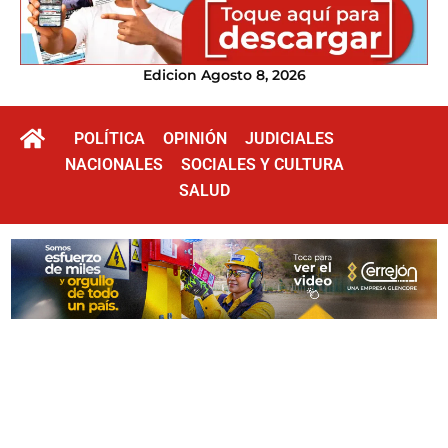
Edicion Agosto 8, 2026
POLÍTICA
OPINIÓN
JUDICIALES
NACIONALES
SOCIALES Y CULTURA
SALUD