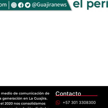
Contacto
 medio de comunicación de
a generación en La Guajira.
+57 301 3308300
el 2020 nos consolidamos