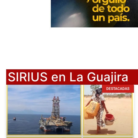
SIRIUS en La Guajira
DESTACADAS