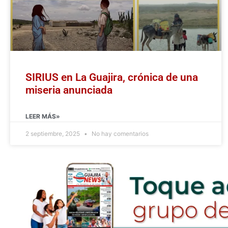
SIRIUS en La Guajira, crónica de una
miseria anunciada
LEER MÁS»
2 septiembre, 2025
No hay comentarios