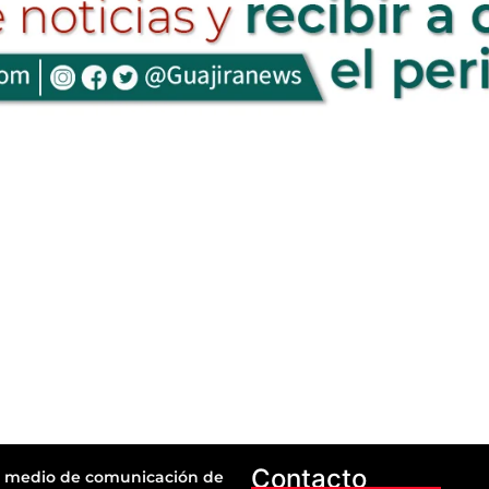
Contacto
 medio de comunicación de