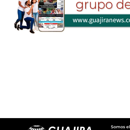
Somos el