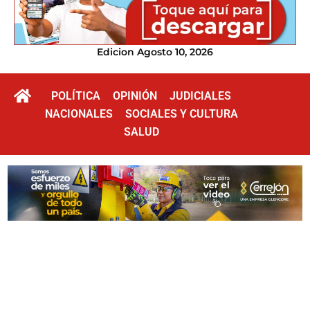
Edicion Agosto 10, 2026
POLÍTICA
OPINIÓN
JUDICIALES
NACIONALES
SOCIALES Y CULTURA
SALUD