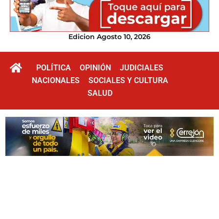
Edicion Agosto 10, 2026
POLÍTICA
OPINIÓN
JUDICIALES
NACIONALES
SOCIALES Y CULTURA
SALUD