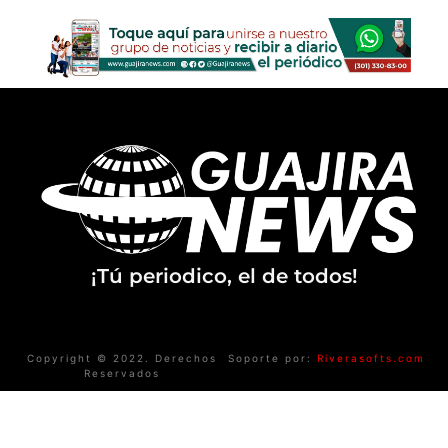
¡Tú periodico, el de todos!
Copyright © 2022. Derechos
Soporte por:
Riverasofts.com
Reservados