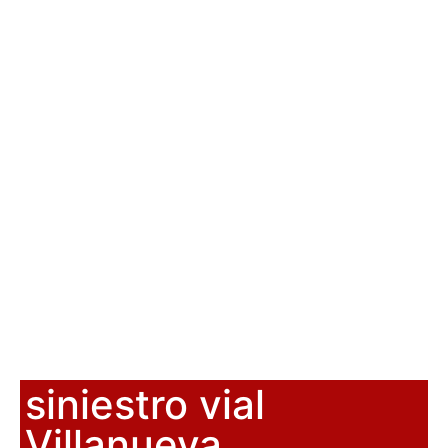
siniestro vial
Villanueva