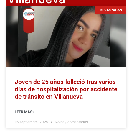
DESTACADAS
Joven de 25 años falleció tras varios
días de hospitalización por accidente
de tránsito en Villanueva
LEER MÁS»
16 septiembre, 2025
No hay comentarios