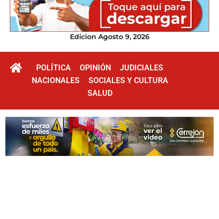
Edicion Agosto 9, 2026
POLÍTICA
OPINIÓN
JUDICIALES
NACIONALES
SOCIALES Y CULTURA
SALUD