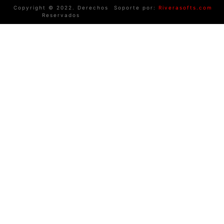
Copyright © 2022. Derechos
Soporte por:
Riverasofts.com
Reservados