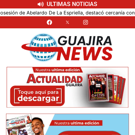
ULTIMAS NOTICIAS
ón de Abelardo De La Espriella, destacó cercanía con el nue