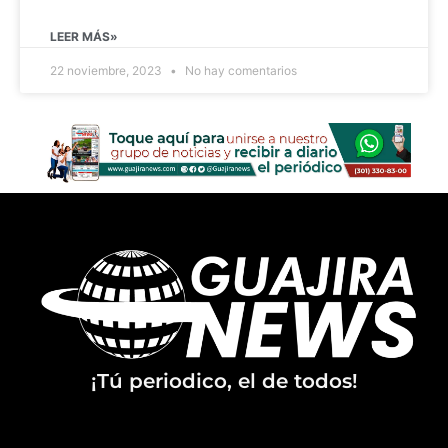
LEER MÁS»
22 noviembre, 2023
No hay comentarios
¡Tú periodico, el de todos!