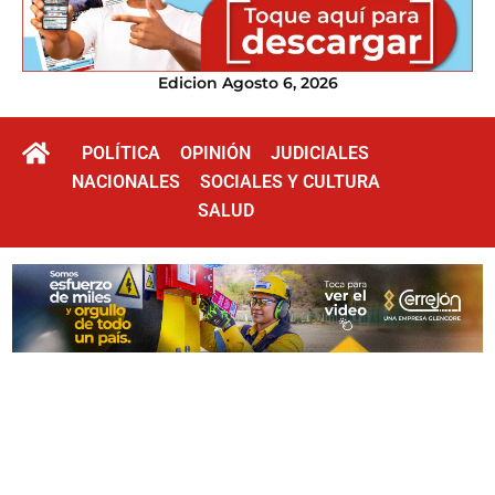
Edicion Agosto 6, 2026
POLÍTICA
OPINIÓN
JUDICIALES
NACIONALES
SOCIALES Y CULTURA
SALUD