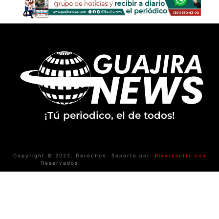
¡Tú periodico, el de todos!
Copyright © 2022. Derechos
Soporte por:
Riverasofts.com
Reservados