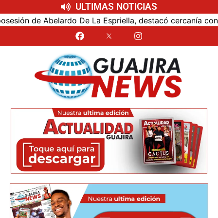
ULTIMAS NOTICIAS
ón de Abelardo De La Espriella, destacó cercanía con el nu