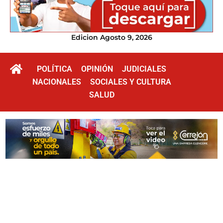
Edicion Agosto 9, 2026
POLÍTICA
OPINIÓN
JUDICIALES
NACIONALES
SOCIALES Y CULTURA
SALUD