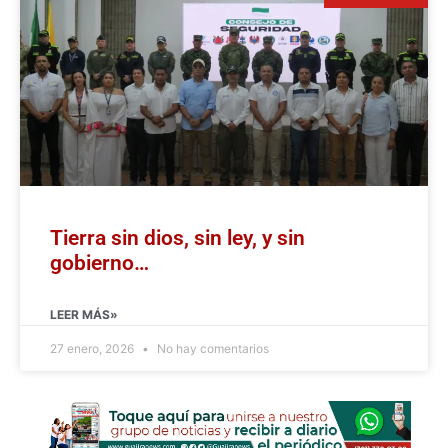
Tierra sin dios, sin ley, y sin
gobierno…
LEER MÁS»
27 enero, 2026
No hay comentarios