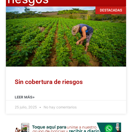
DESTACADAS
Sin cobertura de riesgos
LEER MÁS»
25 julio, 2025
No hay comentarios