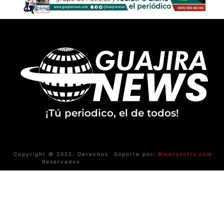
¡Tú periodico, el de todos!
Copyright © 2022. Derechos
Soporte por:
Riverasofts.com
Reservados