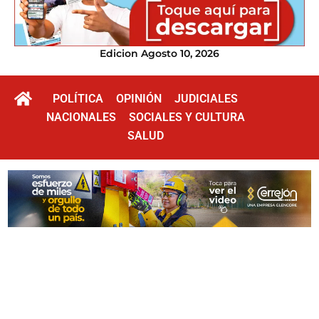
Edicion Agosto 10, 2026
POLÍTICA
OPINIÓN
JUDICIALES
NACIONALES
SOCIALES Y CULTURA
SALUD