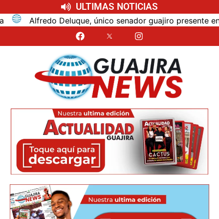
ULTIMAS NOTICIAS
Alfredo Deluque, único senador guajiro presente en la po