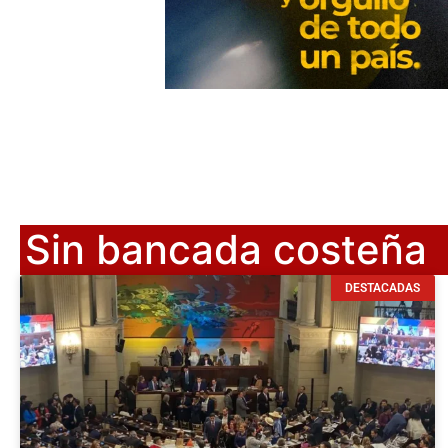
Sin bancada costeña
DESTACADAS