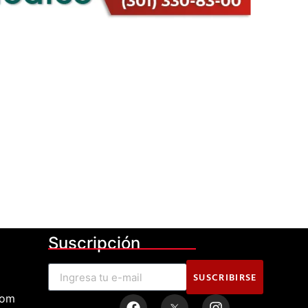
Suscripción
SUSCRIBIRSE
com