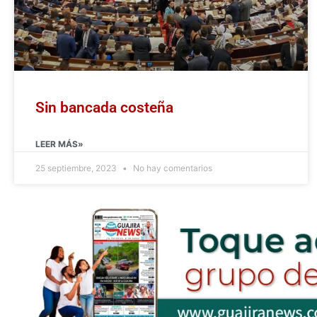
Sin bancada costeña
LEER MÁS»
25 septiembre, 2023
No hay comentarios