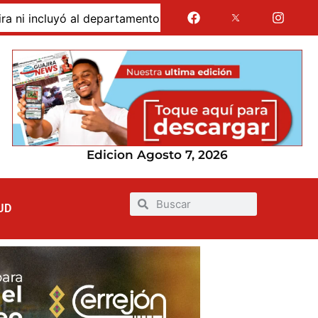
cluyó al departamento, mientras siguen sin financiación la
Edicion Agosto 7, 2026
UD