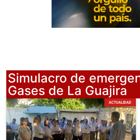
Simulacro de emergen
Gases de La Guajira
ACTUALIDAD