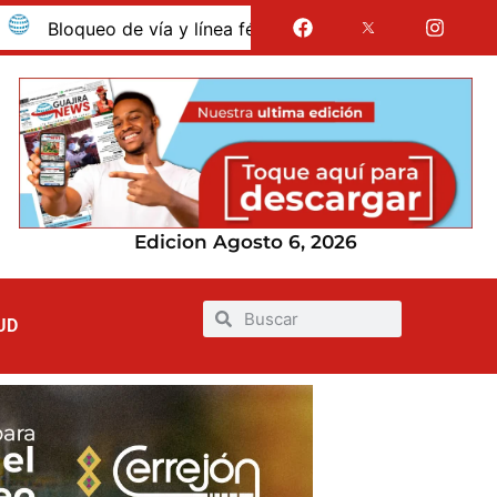
oqueo de vía y línea férrea en Albania por presunto despido 
Edicion Agosto 6, 2026
UD