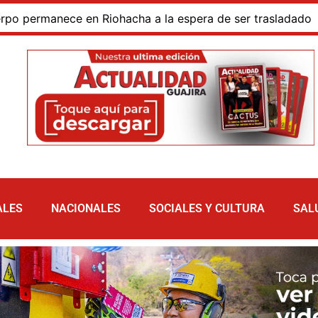
rmanece en Riohacha a la espera de ser trasladado
Bl
ALES
NACIONALES
SOCIALES Y CULTURA
SAL