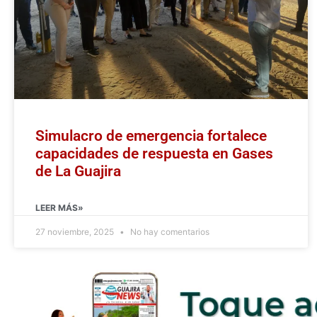
Simulacro de emergencia fortalece
capacidades de respuesta en Gases
de La Guajira
LEER MÁS»
27 noviembre, 2025
No hay comentarios