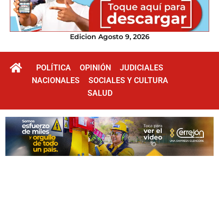
Edicion Agosto 9, 2026
POLÍTICA
OPINIÓN
JUDICIALES
NACIONALES
SOCIALES Y CULTURA
SALUD