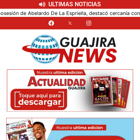
ULTIMAS NOTICIAS
ón de Abelardo De La Espriella, destacó cercanía con el nu