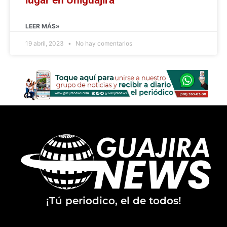
LEER MÁS»
19 abril, 2023
No hay comentarios
¡Tú periodico, el de todos!