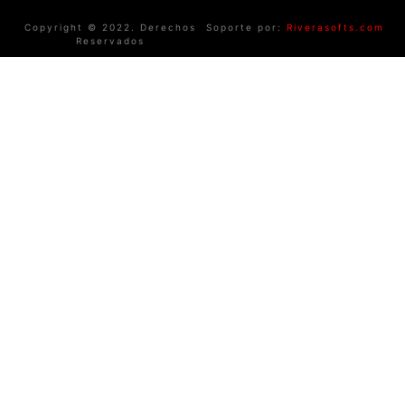
Copyright © 2022. Derechos
Soporte por:
Riverasofts.com
Reservados