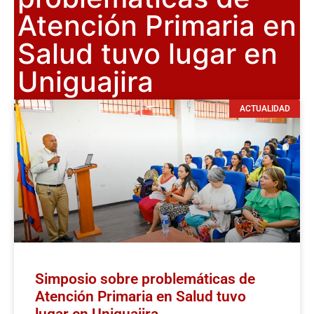
Atención Primaria en
Salud tuvo lugar en
Uniguajira
ACTUALIDAD
Simposio sobre problemáticas de
Atención Primaria en Salud tuvo
lugar en Uniguajira