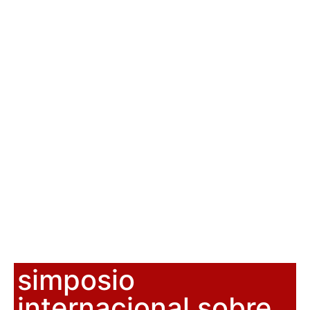
simposio
internacional sobre