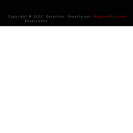
Copyright © 2022. Derechos
Soporte por:
Riverasofts.com
Reservados