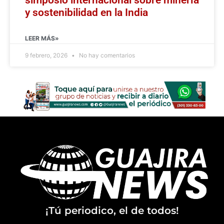
y sostenibilidad en la India
LEER MÁS»
9 febrero, 2026
No hay comentarios
¡Tú periodico, el de todos!