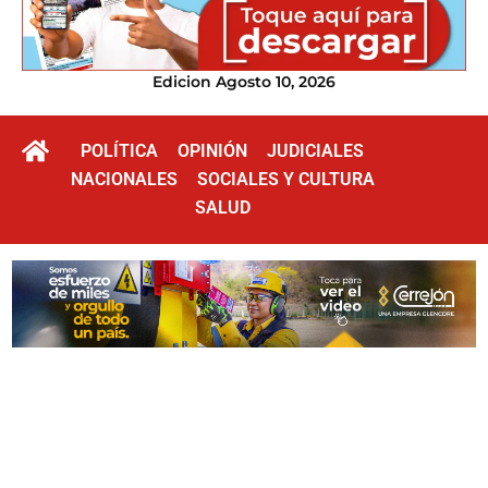
Edicion Agosto 10, 2026
POLÍTICA
OPINIÓN
JUDICIALES
NACIONALES
SOCIALES Y CULTURA
SALUD