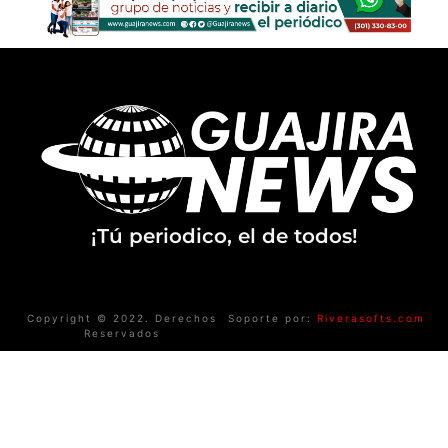
¡Tú periodico, el de todos!
Copyright © 2022. Derechos
Soporte por:
Riverasofts.com
Reservados