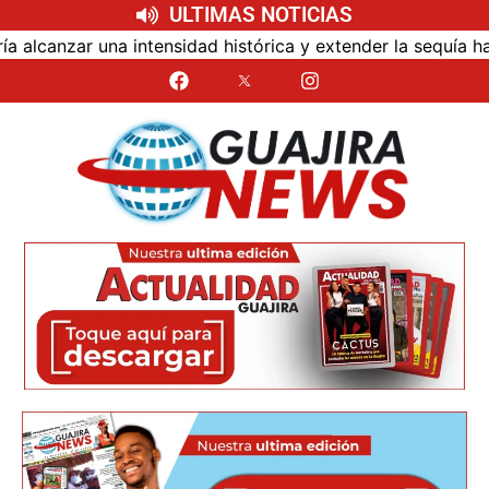
ULTIMAS NOTICIAS
nzar una intensidad histórica y extender la sequía hasta 2