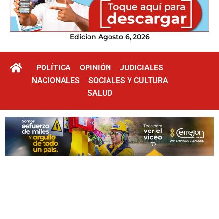
Edicion Agosto 6, 2026
POLÍTICA
OPINIÓN
JUDICIALES
NACIONALES
SOCIALES Y CULTURA
SALUD