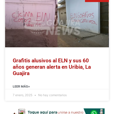
Grafitis alusivos al ELN y sus 60
años generan alerta en Uribia, La
Guajira
LEER MÁS»
7 enero, 2025
No hay comentarios