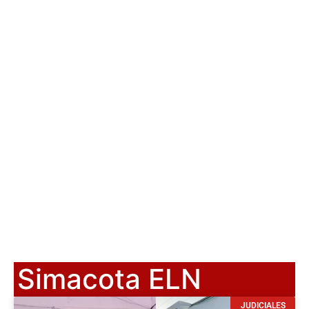
Simacota ELN
JUDICIALES