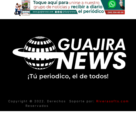
¡Tú periodico, el de todos!
Copyright © 2022. Derechos
Soporte por:
Riverasofts.com
Reservados