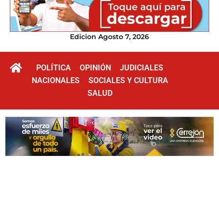
Edicion Agosto 7, 2026
POLÍTICA
OPINIÓN
JUDICIALES
NACIONALES
SOCIALES Y CULTURA
SALUD