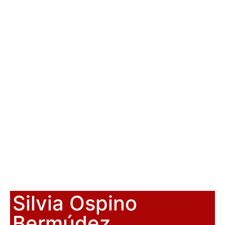
Silvia Ospino
Bermúdez