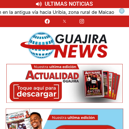
ULTIMAS NOTICIAS
antigua vía hacia Uribia, zona rural de Maicao
Iden