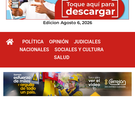
Edicion Agosto 6, 2026
POLÍTICA
OPINIÓN
JUDICIALES
NACIONALES
SOCIALES Y CULTURA
SALUD