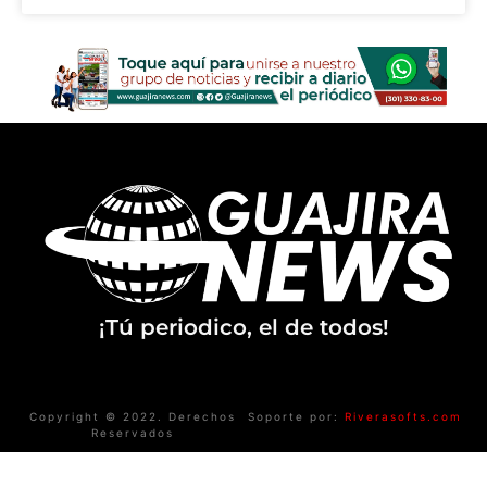
¡Tú periodico, el de todos!
Copyright © 2022. Derechos
Soporte por:
Riverasofts.com
Reservados