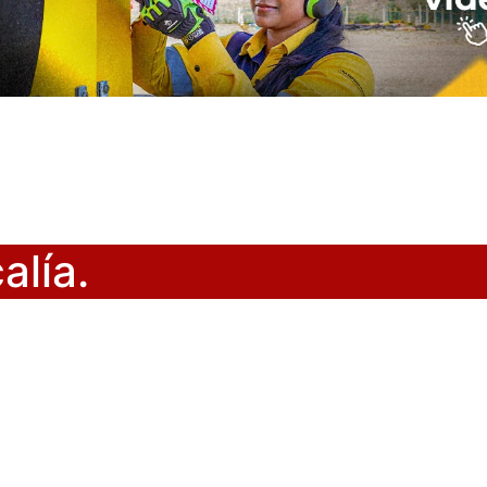
alía.