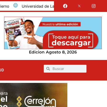
Universidad de La Guajira celebró la obtención del reg
Edicion Agosto 8, 2026
UD