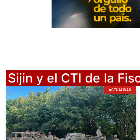
Sijin y el CTI de la Fisc
ACTUALIDAD