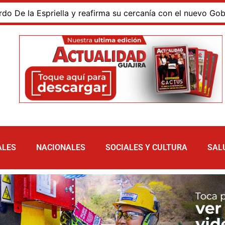
a Espriella y reafirma su cercanía con el nuevo Gobierno
ALES
NACIONALES
SOCIALES Y CULTURA
SAL