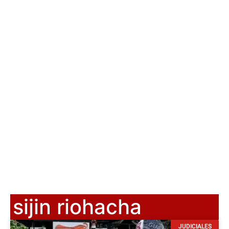
sijin riohacha
JUDICIALES