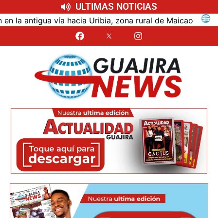
ULTIMAS NOTICIAS
antigua vía hacia Uribia, zona rural de Maicao
Iden