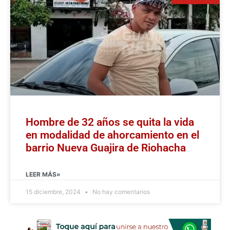
Hombre de 32 años se quita la vida
en modalidad de ahorcamiento en el
barrio Nueva Guajira de Riohacha
LEER MÁS»
15 diciembre, 2024
No hay comentarios