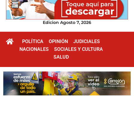
Edicion Agosto 7, 2026
POLÍTICA
OPINIÓN
JUDICIALES
NACIONALES
SOCIALES Y CULTURA
SALUD