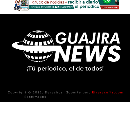
¡Tú periodico, el de todos!
Copyright © 2022. Derechos
Soporte por:
Riverasofts.com
Reservados