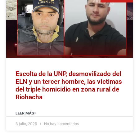
Escolta de la UNP, desmovilizado del
ELN y un tercer hombre, las víctimas
del triple homicidio en zona rural de
Riohacha
LEER MÁS»
3 julio, 2025
No hay comentarios