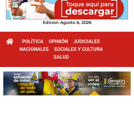
Edicion Agosto 6, 2026
POLÍTICA
OPINIÓN
JUDICIALES
NACIONALES
SOCIALES Y CULTURA
SALUD