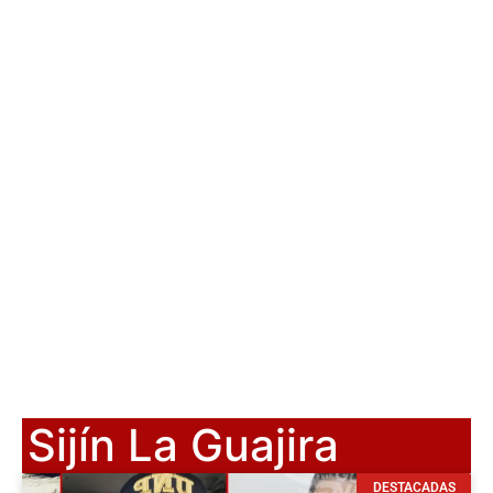
Sijín La Guajira
DESTACADAS