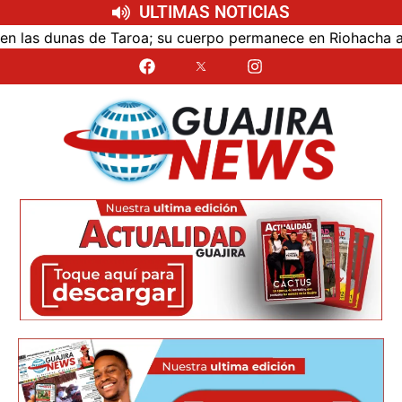
ULTIMAS NOTICIAS
as dunas de Taroa; su cuerpo permanece en Riohacha a la es