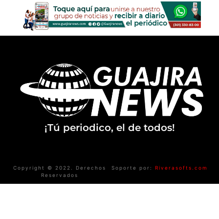
¡Tú periodico, el de todos!
Copyright © 2022. Derechos
Soporte por:
Riverasofts.com
Reservados