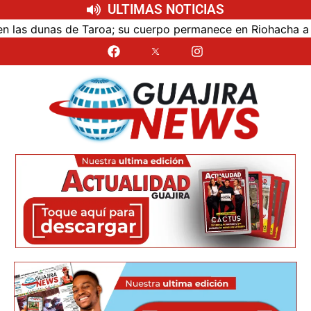
ULTIMAS NOTICIAS
s dunas de Taroa; su cuerpo permanece en Riohacha a la esp