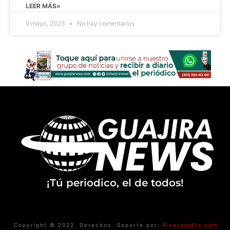
LEER MÁS»
9 mayo, 2023
No hay comentarios
¡Tú periodico, el de todos!
Copyright © 2022. Derechos
Soporte por:
Riverasofts.com