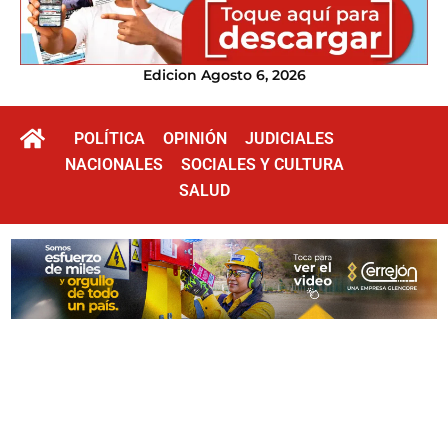
Edicion Agosto 6, 2026
POLÍTICA
OPINIÓN
JUDICIALES
NACIONALES
SOCIALES Y CULTURA
SALUD