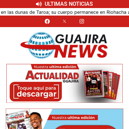
ULTIMAS NOTICIAS
as dunas de Taroa; su cuerpo permanece en Riohacha a la e