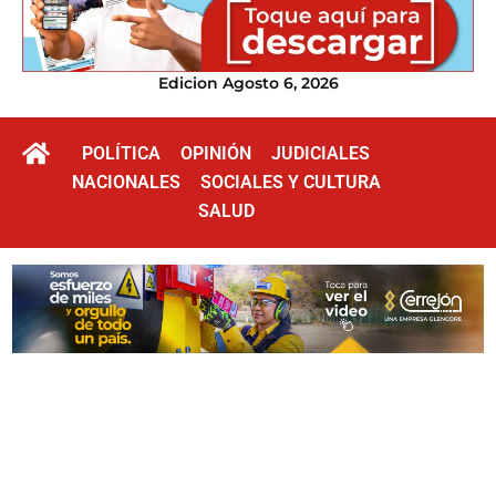
Edicion Agosto 6, 2026
POLÍTICA
OPINIÓN
JUDICIALES
NACIONALES
SOCIALES Y CULTURA
SALUD