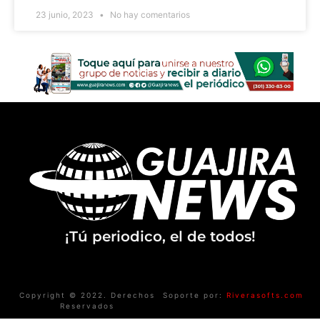
23 junio, 2023
No hay comentarios
¡Tú periodico, el de todos!
Copyright © 2022. Derechos
Soporte por:
Riverasofts.com
Reservados