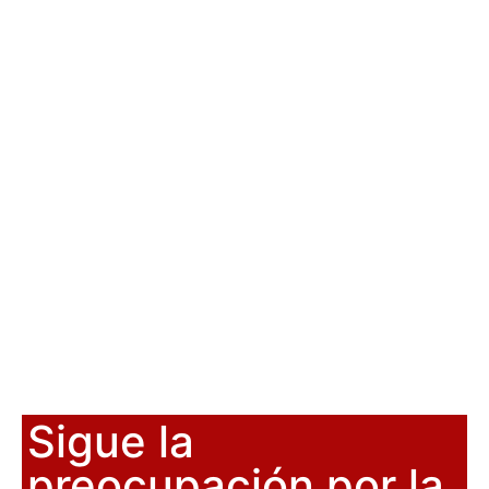
Sigue la
preocupación por la