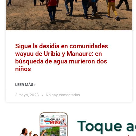
Sigue la desidia en comunidades
wayuu de Uribia y Manaure: en
búsqueda de agua murieron dos
niños
LEER MÁS»
3 mayo, 2023
No hay comentarios