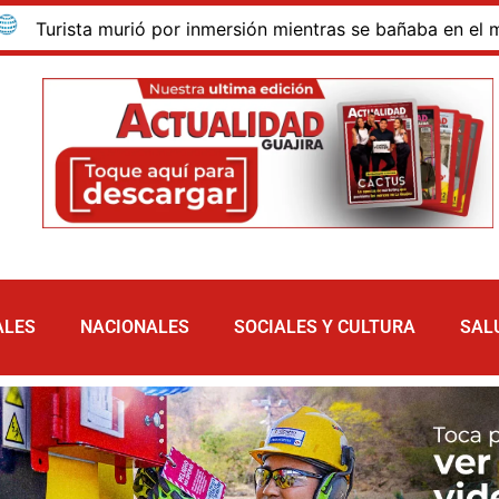
ista murió por inmersión mientras se bañaba en el mar de la
ALES
NACIONALES
SOCIALES Y CULTURA
SAL