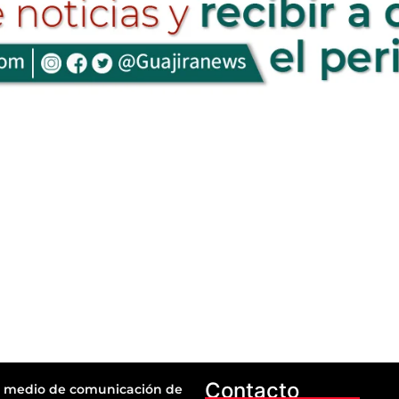
Contacto
 medio de comunicación de