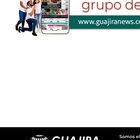
Somos el