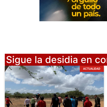
Sigue la desidia en 
ACTUALIDAD