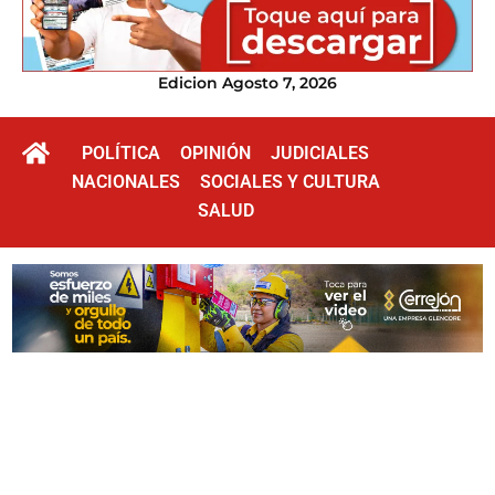
Edicion Agosto 7, 2026
POLÍTICA
OPINIÓN
JUDICIALES
NACIONALES
SOCIALES Y CULTURA
SALUD