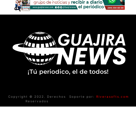
¡Tú periodico, el de todos!
Copyright © 2022. Derechos
Soporte por:
Riverasofts.com
Reservados