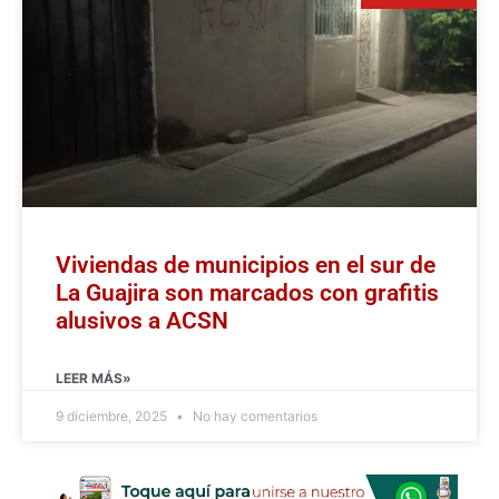
Viviendas de municipios en el sur de
La Guajira son marcados con grafitis
alusivos a ACSN
LEER MÁS»
9 diciembre, 2025
No hay comentarios